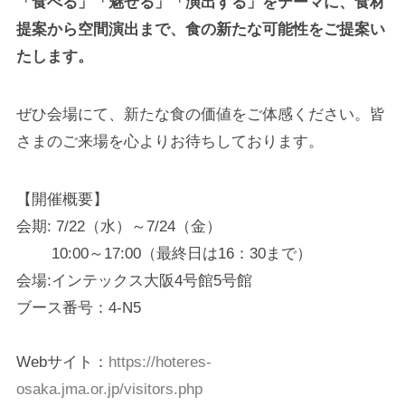
「食べる」「魅せる」「演出する」をテーマに、食材
提案から空間演出まで、食の新たな可能性をご提案い
たします。
ぜひ会場にて、新たな食の価値をご体感ください。皆
さまのご来場を心よりお待ちしております。
【開催概要】
会期: 7/22（水）～7/24（金）
10:00～17:00（最終日は16：30まで）
会場:インテックス大阪4号館5号館
ブース番号：4-N5⁡
Webサイト：
https://hoteres-
osaka.jma.or.jp/visitors.php