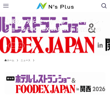
出展のお知らせ～ホテル・レストラン・
ショー＆FOODEX JAPAN in 関西 2026
～
ニュース
ホーム
ニュース